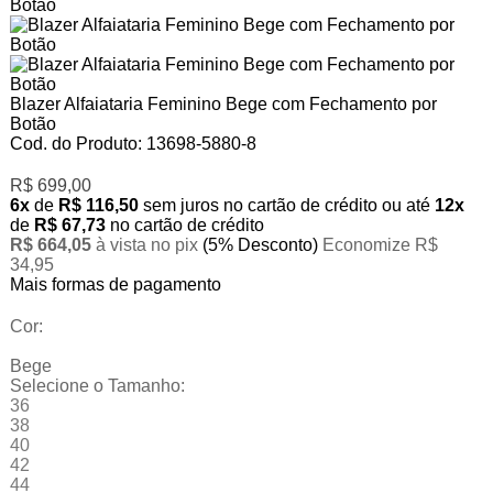
Blazer Alfaiataria Feminino Bege com Fechamento por
Botão
Cod. do Produto: 13698-5880-8
R$ 699,00
6x
de
R$ 116,50
sem juros no cartão de crédito
ou até
12x
de
R$ 67,73
no cartão de crédito
R$ 664,05
à vista no pix
(5% Desconto)
Economize R$
34,95
Mais formas de pagamento
Cor:
Bege
Selecione o Tamanho:
36
38
40
42
44