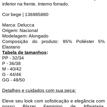
inferior na frente. Interno forrado.
Cor bege | 136985880
Marca: Delucca
Origem: Nacional
Modelagem: Alongado
Composição do produto: 95% Poliéster 5%
Elastano
Tabela de tamanhos
:
PP - 32/34
P - 36/38
M - 40/42
G - 44/46
GG - 48/50
Detalhes e cuidados com sua peça:
Eleve seu look com sofisticação e elegância com
nosso Blazer Feminino de Alfaiataria.