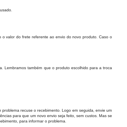
 usado.
 o valor do frete referente ao envio do novo produto. Caso o
ega. Lembramos também que o produto escolhido para a troca
um problema recuse o recebimento. Logo em seguida, envie um
ências para que um novo envio seja feito, sem custos. Mas se
ecebimento, para informar o problema.