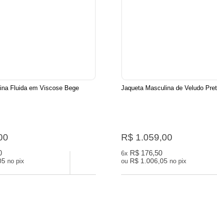
ina Fluida em Viscose Bege
Jaqueta Masculina de Veludo Pre
00
R$ 1.059,00
0
R$ 176,50
6x
05
R$ 1.006,05
no pix
ou
no pix