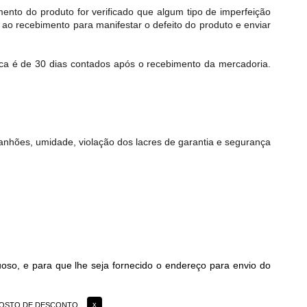
to do produto for verificado que algum tipo de imperfeição
 ao recebimento para manifestar o defeito do produto e enviar
oca é de 30 dias contados após o recebimento da mercadoria.
anhões, umidade, violação dos lacres de garantia e segurança
uoso, e para que lhe seja fornecido o endereço para envio do
 GOSTO DE DESCONTO