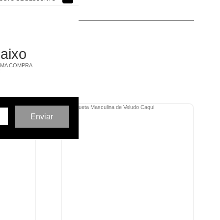
baixo
IMA COMPRA
!