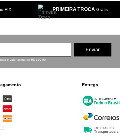
PRIMEIRA TROCA
no PIX
Grátis
ompra e valor acima de R$ 150,00
Pagamento
Entrega