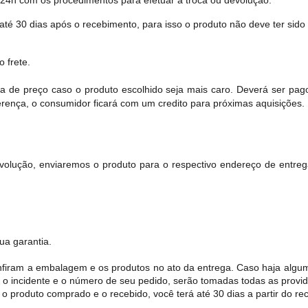
té 30 dias após o recebimento, para isso o produto não deve ter sido
 frete.
ça de preço caso o produto escolhido seja mais caro. Deverá ser pago
ferença, o consumidor ficará com um credito para próximas aquisições.
evolução, enviaremos o produto para o respectivo endereço de entr
ua garantia.
onfiram a embalagem e os produtos no ato da entrega. Caso haja alg
 incidente e o número de seu pedido, serão tomadas todas as provid
 o produto comprado e o recebido, você terá até 30 dias a partir do r