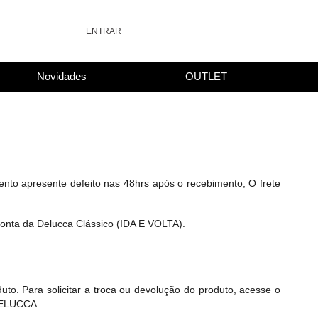
ENTRAR
Novidades
OUTLET
ento apresente defeito nas 48hrs após o recebimento, O frete
 conta da Delucca Clássico (IDA E VOLTA).
uto. Para solicitar a troca ou devolução do produto, acesse o
 DELUCCA.