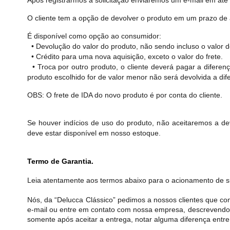
O cliente tem a opção de devolver o produto em um prazo de a
É disponível como opção ao consumidor:
• Devolução do valor do produto, não sendo incluso o valor do
• Crédito para uma nova aquisição, exceto o valor do frete.
• Troca por outro produto, o cliente deverá pagar a diferen
produto escolhido for de valor menor não será devolvida a di
OBS: O frete de IDA do novo produto é por conta do cliente.
Se houver indícios de uso do produto, não aceitaremos a d
deve estar disponível em nosso estoque.
Termo de Garantia.
Leia atentamente aos termos abaixo para o acionamento de s
Nós, da “Delucca Clássico” pedimos a nossos clientes que c
e-mail ou entre em contato com nossa empresa, descrevendo o
somente após aceitar a entrega, notar alguma diferença entre