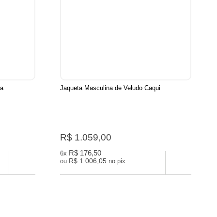
ta
Jaqueta Masculina de Veludo Caqui
R$ 1.059,00
R$ 176,50
6x
R$ 1.006,05
ou
no pix