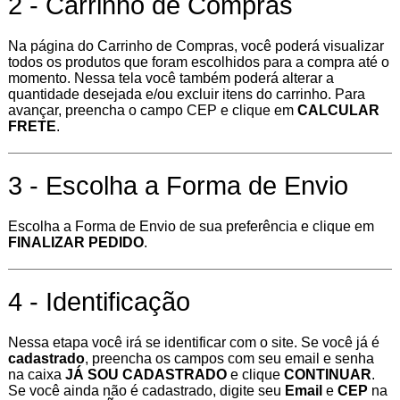
2 - Carrinho de Compras
Na página do Carrinho de Compras, você poderá visualizar
todos os produtos que foram escolhidos para a compra até o
momento. Nessa tela você também poderá alterar a
quantidade desejada e/ou excluir itens do carrinho. Para
avançar, preencha o campo CEP e clique em
CALCULAR
FRETE
.
3 - Escolha a Forma de Envio
Escolha a Forma de Envio de sua preferência e clique em
FINALIZAR PEDIDO
.
4 - Identificação
Nessa etapa você irá se identificar com o site. Se você já é
cadastrado
, preencha os campos com seu email e senha
na caixa
JÁ SOU CADASTRADO
e clique
CONTINUAR
.
Se você ainda não é cadastrado, digite seu
Email
e
CEP
na