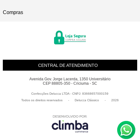
Compras
CENTRAL DE ATENDIMENTO
Avenida Gov. Jorge Lacerda, 1350 Universitário
CEP 88805-350 - Criciuma - SC
Confecções Delucca LTDA - CNPJ: 83668657000159
Todos os direitos reservados
-
Delucca Clássico
-
2026