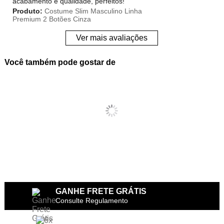
acabamento e qualidade, perfeitos!
Produto:
Costume Slim Masculino Linha
Premium 2 Botões Cinza
Ver mais avaliações
Você também pode gostar de
GANHE FRETE GRÁTIS
Consulte Regulamento
6X SEM JUROS