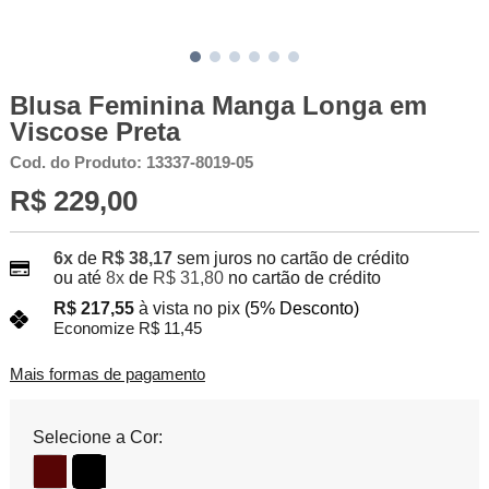
Blusa Feminina Manga Longa em
Viscose Preta
Cod. do Produto: 13337-8019-05
R$ 229,00
6x
de
R$ 38,17
sem juros no cartão de crédito
ou até
8x
de
R$ 31,80
no cartão de crédito
R$ 217,55
à vista no pix
(5% Desconto)
Economize R$ 11,45
Mais formas de pagamento
Selecione a Cor: