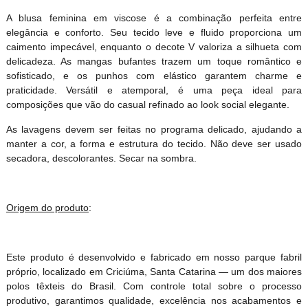
A blusa feminina em viscose é a combinação perfeita entre
elegância e conforto. Seu tecido leve e fluido proporciona um
caimento impecável, enquanto o decote V valoriza a silhueta com
delicadeza. As mangas bufantes trazem um toque romântico e
sofisticado, e os punhos com elástico garantem charme e
praticidade. Versátil e atemporal, é uma peça ideal para
composições que vão do casual refinado ao look social elegante.
As lavagens devem ser feitas no programa delicado, ajudando a
manter a cor, a forma e estrutura do tecido. Não deve ser usado
secadora, descolorantes. Secar na sombra.
Origem do produto
:
Este produto é desenvolvido e fabricado em nosso parque fabril
próprio, localizado em Criciúma, Santa Catarina — um dos maiores
polos têxteis do Brasil. Com controle total sobre o processo
produtivo, garantimos qualidade, excelência nos acabamentos e