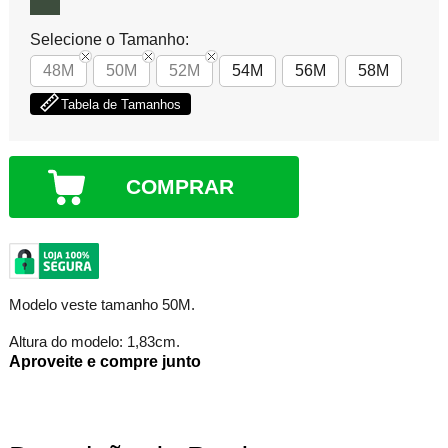
Selecione o Tamanho:
48M
50M
52M
54M
56M
58M
Tabela de Tamanhos
COMPRAR
Modelo veste tamanho 50M.
Altura do modelo: 1,83cm.
Aproveite e compre junto