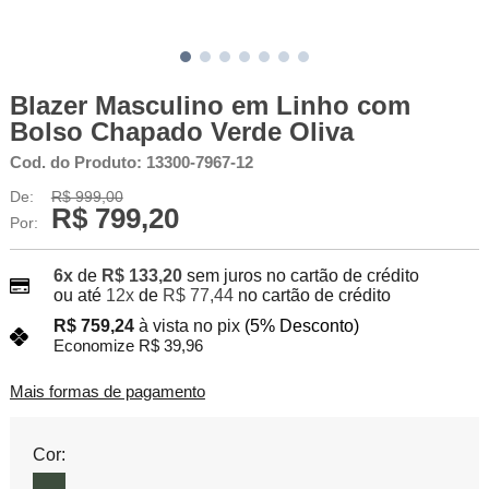
Blazer Masculino em Linho com
Bolso Chapado Verde Oliva
Cod. do Produto: 13300-7967-12
De:
R$ 999,00
R$ 799,20
Por:
6x
de
R$ 133,20
sem juros no cartão de crédito
ou até
12x
de
R$ 77,44
no cartão de crédito
R$ 759,24
à vista no pix
(5% Desconto)
Economize R$ 39,96
Mais formas de pagamento
Cor: