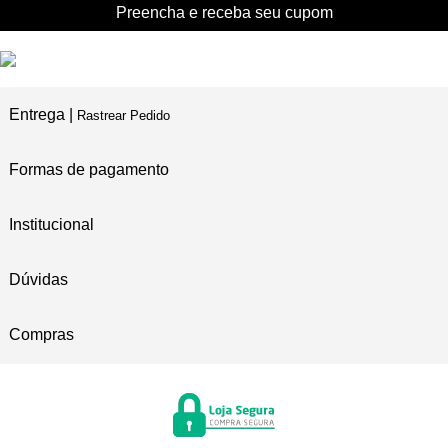
Preencha e receba seu cupom
Entrega |
Rastrear Pedido
Formas de pagamento
Institucional
Dúvidas
Compras