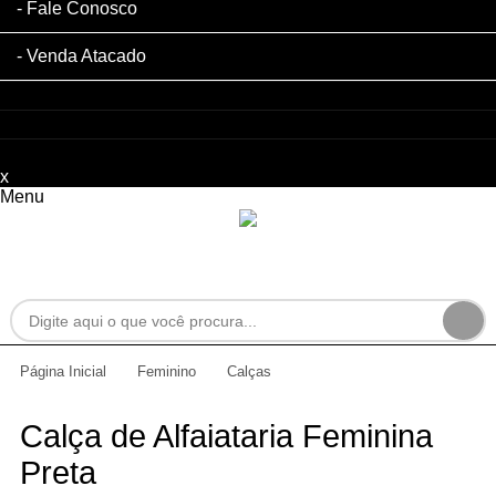
Fale Conosco
Venda Atacado
x
Filtre sua Pesquisa:
Menu
Página Inicial
Feminino
Calças
Calça de Alfaiataria Feminina
Preta