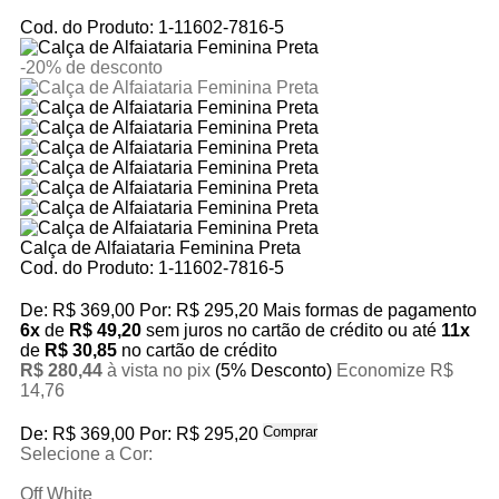
Cod. do Produto: 1-11602-7816-5
-20%
de desconto
Calça de Alfaiataria Feminina Preta
Cod. do Produto: 1-11602-7816-5
De:
R$ 369,00
Por:
R$ 295,20
Mais formas de pagamento
6x
de
R$ 49,20
sem juros no cartão de crédito
ou até
11x
de
R$ 30,85
no cartão de crédito
R$ 280,44
à vista no pix
(5% Desconto)
Economize R$
14,76
Comprar
De:
R$ 369,00
Por:
R$ 295,20
Selecione a Cor:
Off White