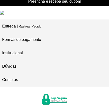
Preencha e receba seu cupom
Entrega |
Rastrear Pedido
Formas de pagamento
Institucional
Dúvidas
Compras