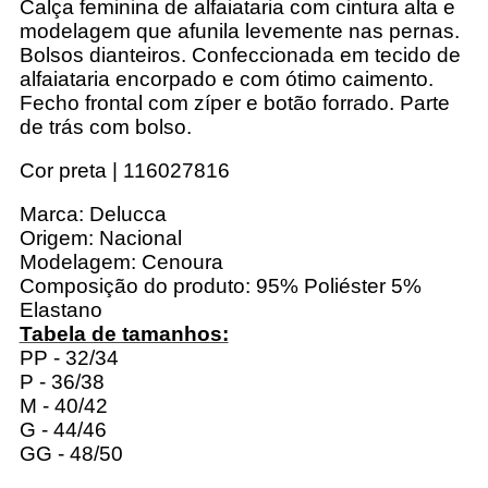
Calça feminina de alfaiataria com cintura alta e
modelagem que afunila levemente nas pernas.
Bolsos dianteiros. Confeccionada em tecido de
alfaiataria encorpado e com ótimo caimento.
Fecho frontal com zíper e botão forrado. Parte
de trás com bolso.
Cor preta | 116027816
Marca: Delucca
Origem: Nacional
Modelagem: Cenoura
Composição do produto: 95% Poliéster 5%
Elastano
Tabela de tamanhos:
PP - 32/34
P - 36/38
M - 40/42
G - 44/46
GG - 48/50