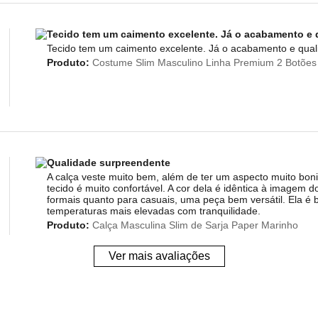
Tecido tem um caimento excelente. Já o acabamento e q
Tecido tem um caimento excelente. Já o acabamento e quali
Produto:
Costume Slim Masculino Linha Premium 2 Botões
Qualidade surpreendente
A calça veste muito bem, além de ter um aspecto muito boni
tecido é muito confortável. A cor dela é idêntica à imagem d
formais quanto para casuais, uma peça bem versátil. Ela é 
temperaturas mais elevadas com tranquilidade.
Produto:
Calça Masculina Slim de Sarja Paper Marinho
Ver mais avaliações