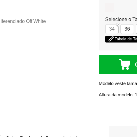
Selecione o T
34
36
Tabela de 
Modelo veste tama
Altura da modelo: 