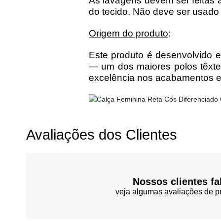
As lavagens devem ser feitas à
do tecido. Não deve ser usado
Origem do produto
:
Este produto é desenvolvido e
— um dos maiores polos têxtei
excelência nos acabamentos e 
Avaliações dos Clientes
Nossos clientes fa
veja algumas avaliações de pr