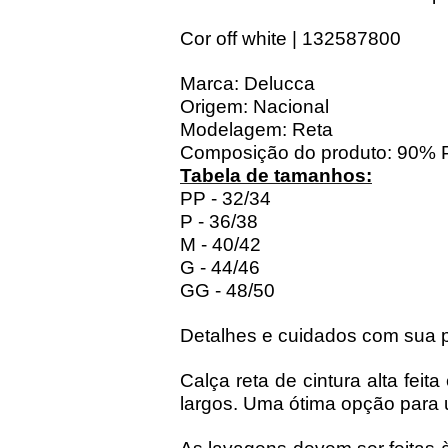
Cor off white | 132587800
Marca: Delucca
Origem: Nacional
Modelagem: Reta
Composição do produto: 90% P
Tabela de tamanhos:
PP - 32/34
P - 36/38
M - 40/42
G - 44/46
GG - 48/50
Detalhes e cuidados com sua 
Calça reta de cintura alta fei
largos. Uma ótima opção para 