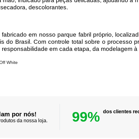
 mão, indicado para peças delicadas, ajudando a ma
 secadora, descolorantes.
 fabricado em nosso parque fabril próprio, localiza
s do Brasil. Com controle total sobre o processo pr
responsabilidade em cada etapa, da modelagem à e
99%
dos clientes 
lam por nós!
odutos da nossa loja.