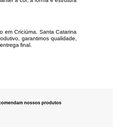
nter a cor, a forma e estrutura
do em Criciúma, Santa Catarina
odutivo, garantimos qualidade,
ntrega final.
recomendam nossos produtos