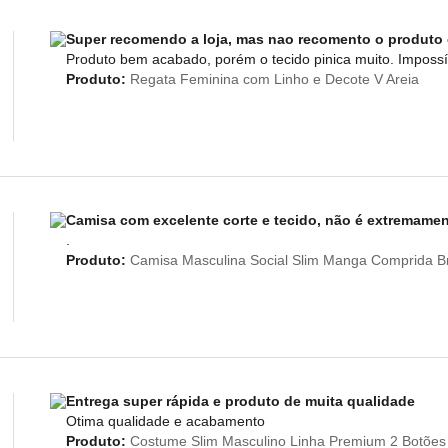
Super recomendo a loja, mas nao recomento o produto
Produto bem acabado, porém o tecido pinica muito. Impossív
Produto:
Regata Feminina com Linho e Decote V Areia
Camisa com excelente corte e tecido, não é extremament
.
Produto:
Camisa Masculina Social Slim Manga Comprida B
Entrega super rápida e produto de muita qualidade
Otima qualidade e acabamento
Produto:
Costume Slim Masculino Linha Premium 2 Botões