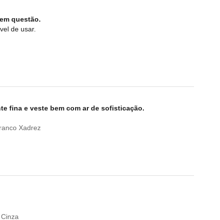
 em questão.
el de usar.
e fina e veste bem com ar de sofisticação.
ranco Xadrez
 Cinza