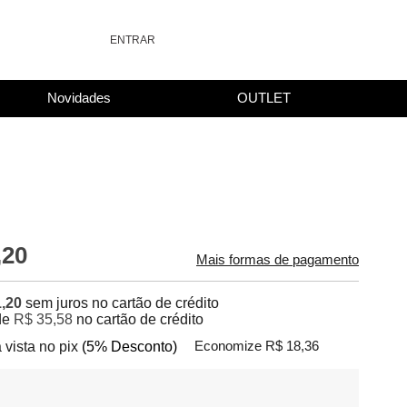
ENTRAR
Novidades
OUTLET
,20
Mais formas de pagamento
,20
sem juros no cartão de crédito
de
R$ 35,58
no cartão de crédito
 vista no pix
(5% Desconto)
Economize R$ 18,36