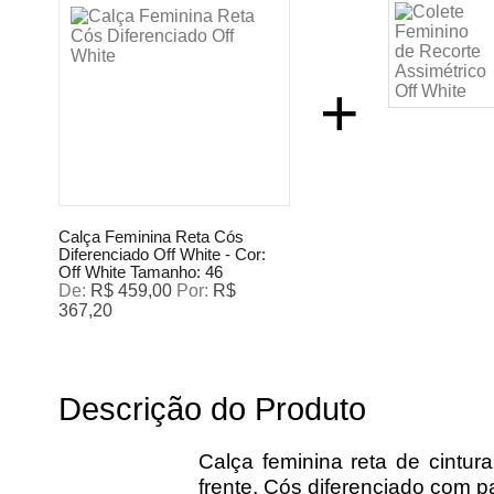
+
Calça Feminina Reta Cós
Diferenciado Off White -
Cor:
Off White
Tamanho:
46
De:
R$ 459,00
Por:
R$
367,20
Descrição do Produto
Calça feminina reta de cintur
frente. Cós diferenciado com p