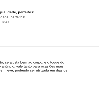
ualidade, perfeitos!
dade, perfeitos!
 Cinza
to, se ajusta bem ao corpo, e o toque do
o anúncio, vale tanto para ocasiões mais
bem leve, podendo ser utilizada em dias de