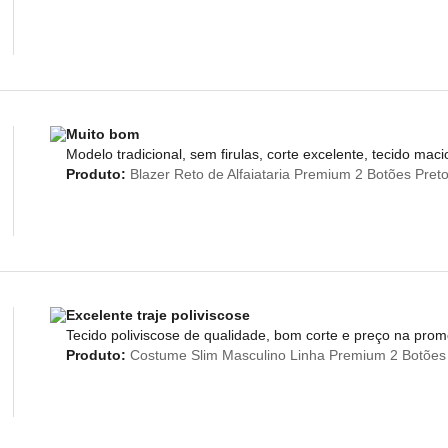
Muito bom
Modelo tradicional, sem firulas, corte excelente, tecido ma
Produto:
Blazer Reto de Alfaiataria Premium 2 Botões Pret
Excelente traje poliviscose
Tecido poliviscose de qualidade, bom corte e preço na promo
Produto:
Costume Slim Masculino Linha Premium 2 Botões