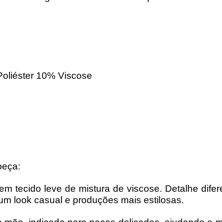
oliéster 10% Viscose
peça:
ta em tecido leve de mistura de viscose. Detalhe di
um look casual e produções mais estilosas.