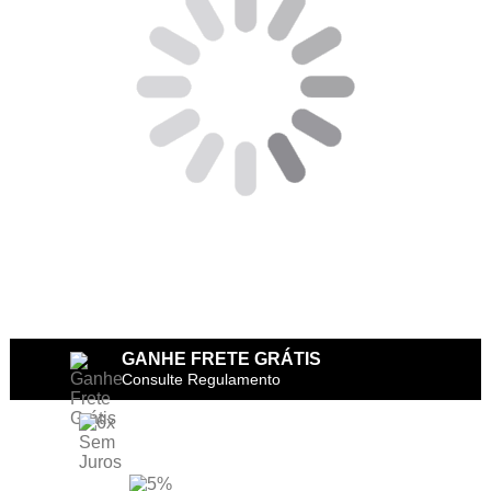
GANHE FRETE GRÁTIS
Consulte Regulamento
6X SEM JUROS
no Cartão de Crédito