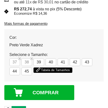
ou até
11x
de
R$ 30,01
no cartão de crédito
R$ 272,74
à vista no pix
(5% Desconto)
Economize R$ 14,36
Mais formas de pagamento
Cor:
Preto Verde Xadrez
Selecione o Tamanho:
37
38
39
40
41
42
43
Tabela de Tamanhos
44
45
COMPRAR