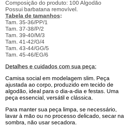
Composição do produto: 100 Algodão
Possui barbatana removível.
Tabela de tamanhos
:
Tam. 35-36/PP/1
Tam. 37-38/P/2
Tam. 39-40/M/3
Tam. 41-42/G/4
Tam. 43-44/GG/5
Tam. 45-46/EG/6
Detalhes e cuidados com sua peça:
Camisa social em modelagem slim. Peça
ajustada ao corpo, produzido em tecido de
algodão, ideal para o dia-a-dia e festas. Uma
peça essencial, versátil e clássica.
Para manter sua peça limpa, se necessário,
lavar à mão ou no processo delicado, secar na
sombra, não usar secadora.