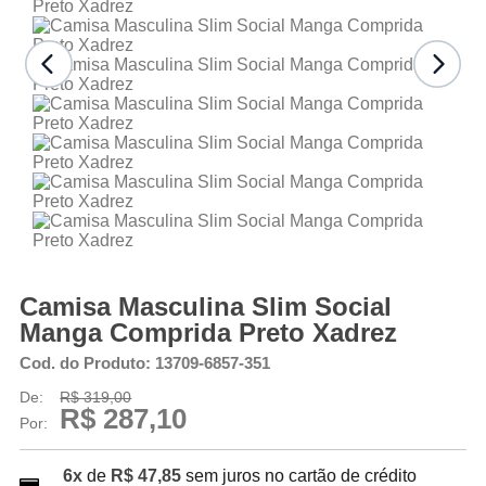
Camisa Masculina Slim Social
Manga Comprida Preto Xadrez
Cod. do Produto: 13709-6857-351
De:
R$ 319,00
R$ 287,10
Por:
6x
de
R$ 47,85
sem juros no cartão de crédito